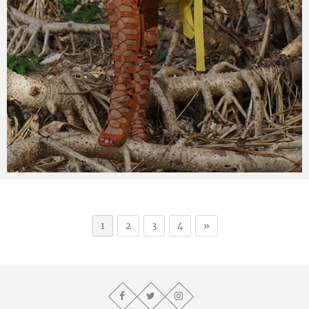
teru
2018年12月3日
1
2
3
4
»